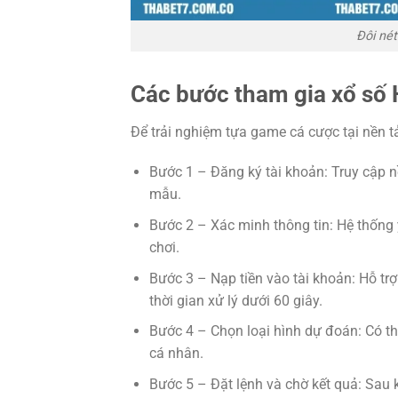
Đôi nét
Các bước tham gia xổ số 
Để trải nghiệm tựa game cá cược tại nền t
Bước 1 – Đăng ký tài khoản: Truy cập n
mẫu.
Bước 2 – Xác minh thông tin: Hệ thống
chơi.
Bước 3 – Nạp tiền vào tài khoản: Hỗ tr
thời gian xử lý dưới 60 giây.
Bước 4 – Chọn loại hình dự đoán: Có th
cá nhân.
Bước 5 – Đặt lệnh và chờ kết quả: Sau 