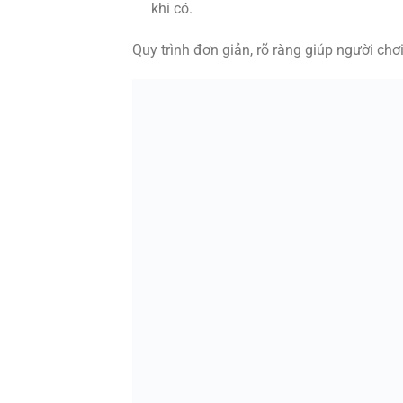
khi có.
Quy trình đơn giản, rõ ràng giúp người chơ