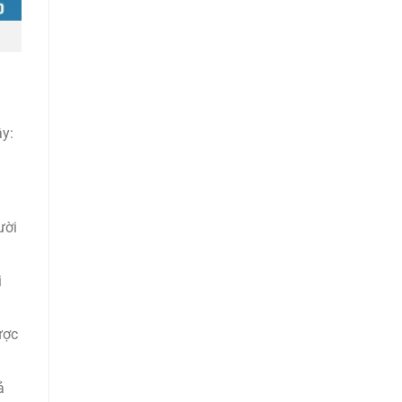
ây:
ười
i
ược
ả