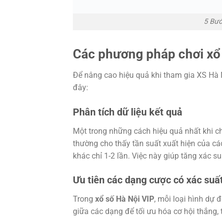
5 Bướ
Các phương pháp chơi xổ 
Để nâng cao hiệu quả khi tham gia XS Hà 
đây:
Phân tích dữ liệu kết quả
Một trong những cách hiệu quả nhất khi c
thường cho thấy tần suất xuất hiện của các
khác chỉ 1-2 lần. Việc này giúp tăng xác s
Ưu tiên các dạng cược có xác suấ
Trong
xổ số Hà Nội VIP
, mỗi loại hình dự 
giữa các dạng để tối ưu hóa cơ hội thắng, 