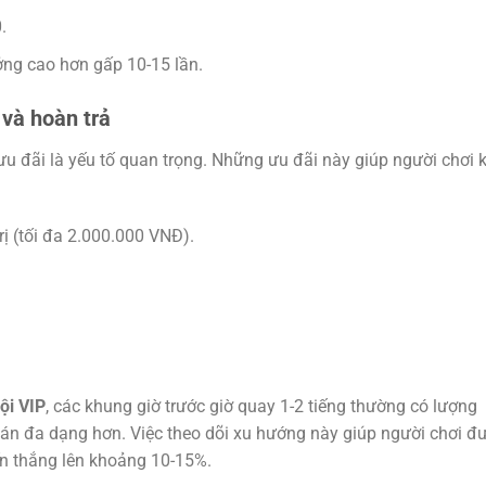
.
ởng cao hơn gấp 10-15 lần.
 và hoàn trả
 ưu đãi là yếu tố quan trọng. Những ưu đãi này giúp người chơi 
ị (tối đa 2.000.000 VNĐ).
ội VIP
, các khung giờ trước giờ quay 1-2 tiếng thường có lượng
oán đa dạng hơn. Việc theo dõi xu hướng này giúp người chơi đ
ến thắng lên khoảng 10-15%.