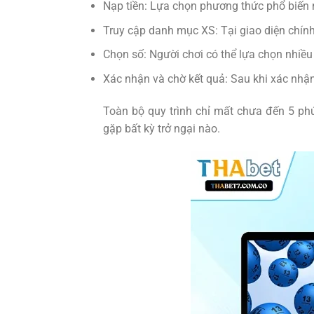
Nạp tiền: Lựa chọn phương thức phổ biến 
Truy cập danh mục XS: Tại giao diện chí
Chọn số: Người chơi có thể lựa chọn nhiều 
Xác nhận và chờ kết quả: Sau khi xác nhận
Toàn bộ quy trình chỉ mất chưa đến 5 phú
gặp bất kỳ trở ngại nào.