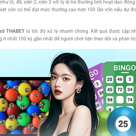
ư lô, đề, xiên 2, xiên 3 với tỷ lệ trả thưởng linh hoạt dao động
c biệt còn có thể đạt mức thưởng cao hơn 100 lần vốn nếu dự đ
 số THABET
là tốc độ xử lý nhanh chóng. Kết quả được cập nhậ
ong ít nhất 100 kỳ gần nhất để người chơi tiện theo dõi và phân tíc